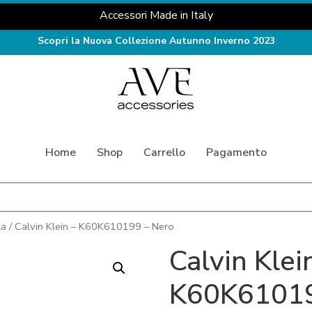
Accessori Made in Italy
Scopri la Nuova Collezione Autunno Inverno 2023
Home
Shop
Carrello
Pagamento
la
/ Calvin Klein – K60K610199 – Nero
Calvin Klei
K60K61019