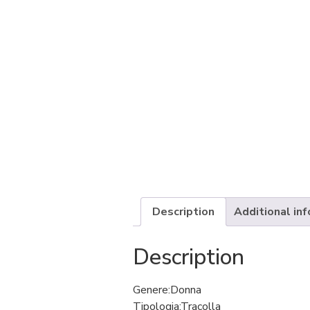
Description
Additional in
Description
Genere:
Donna
Tipologia:
Tracolla