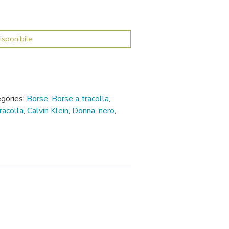
isponibile
gories:
Borse
,
Borse a tracolla
,
racolla
,
Calvin Klein
,
Donna
,
nero
,