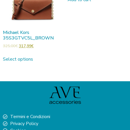
Michael Kors
35S3GTVC5L_BROWN
325,00
€
317,99
€
Select options
Termini e Condizioni
Privacy Policy