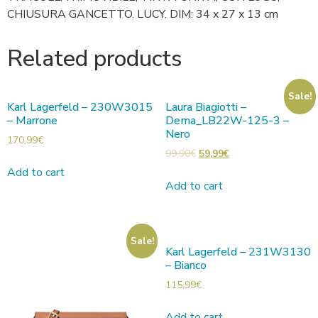
CHIUSURA GANCETTO. LUCY. DIM: 34 x 27 x 13 cm
Related products
Sale!
Karl Lagerfeld – 230W3015
Laura Biagiotti –
– Marrone
Dema_LB22W-125-3 –
Nero
170,99
€
99,90
€
59,99
€
Add to cart
Add to cart
Sale!
Karl Lagerfeld – 231W3130
– Bianco
115,99
€
Add to cart