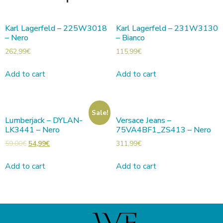
Karl Lagerfeld – 225W3018
Karl Lagerfeld – 231W3130
– Nero
– Bianco
262,99
€
115,99
€
Add to cart
Add to cart
Sale!
Lumberjack – DYLAN-
Versace Jeans –
LK3441 – Nero
75VA4BF1_ZS413 – Nero
59,00
€
54,99
€
311,99
€
Add to cart
Add to cart