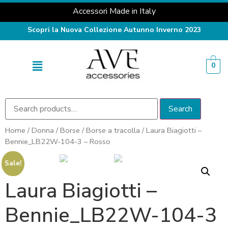
Accessori Made in Italy
Scopri la Nuova Collezione Autunno Inverno 2023
0
Search
Home
/
Donna
/
Borse
/
Borse a tracolla
/ Laura Biagiotti –
Bennie_LB22W-104-3 – Rosso
Sale!
Laura Biagiotti –
Bennie_LB22W-104-3