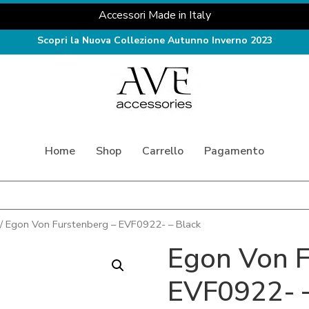
Accessori Made in Italy
Scopri la Nuova Collezione Autunno Inverno 2023
Home
Shop
Carrello
Pagamento
/ Egon Von Furstenberg – EVF0922- – Black
Egon Von F
EVF0922- –