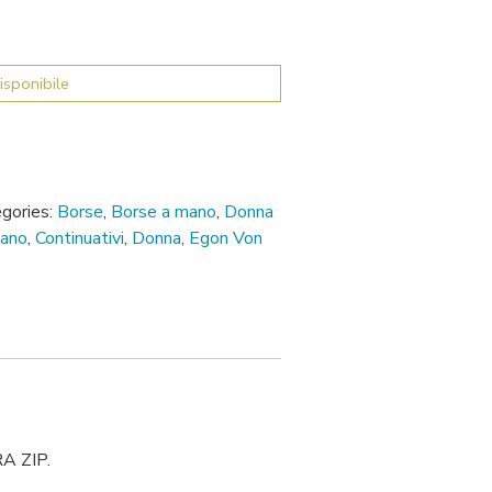
isponibile
gories:
Borse
,
Borse a mano
,
Donna
mano
,
Continuativi
,
Donna
,
Egon Von
A ZIP.