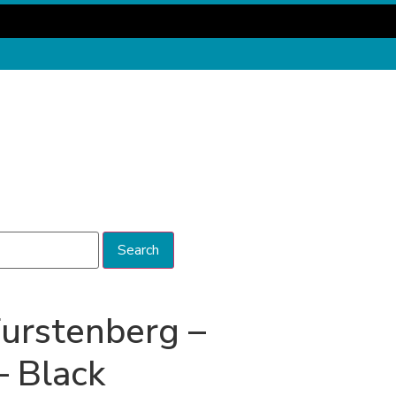
Search
urstenberg –
 Black