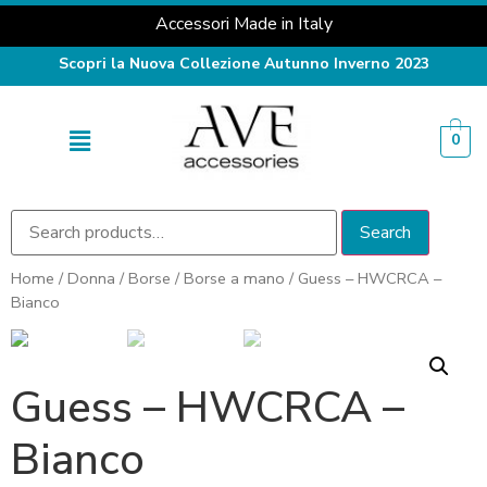
Accessori Made in Italy
Scopri la Nuova Collezione Autunno Inverno 2023
0
Search
Home
/
Donna
/
Borse
/
Borse a mano
/ Guess – HWCRCA –
Bianco
Guess – HWCRCA –
Bianco