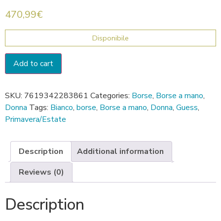
470,99
€
Disponibile
Add to cart
SKU:
7619342283861
Categories:
Borse
,
Borse a mano
,
Donna
Tags:
Bianco
,
borse
,
Borse a mano
,
Donna
,
Guess
,
Primavera/Estate
Description
Additional information
Reviews (0)
Description