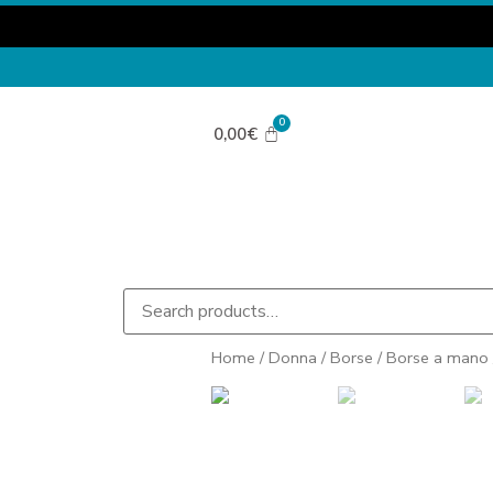
0,00
€
Home
/
Donna
/
Borse
/
Borse a mano