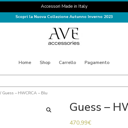
Accessori Made in Italy
Scopri la Nuova Collezione Autunno Inverno 2023
Home
Shop
Carrello
Pagamento
/ Guess – HWCRCA – Blu
Guess – H
470,99
€