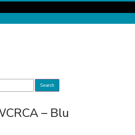
Search
WCRCA – Blu