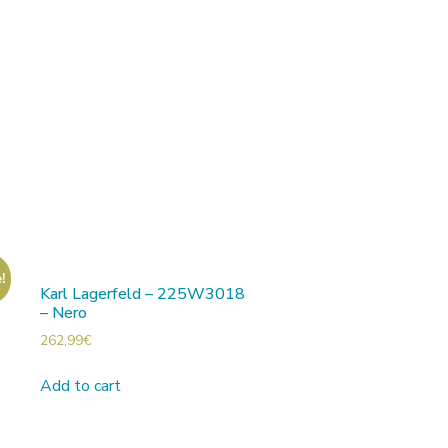
!
Karl Lagerfeld – 225W3018
– Nero
262,99
€
Add to cart