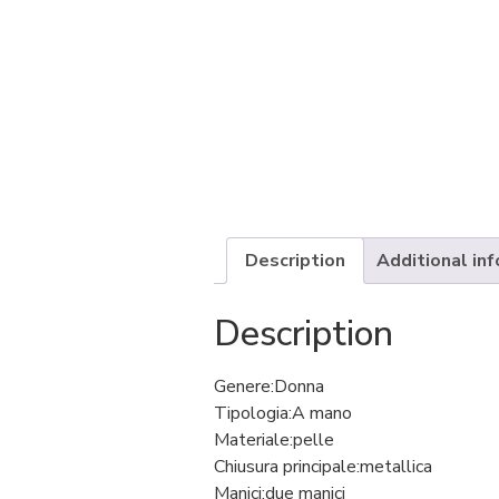
Description
Additional in
Description
Genere:
Donna
Tipologia:
A mano
Materiale:
pelle
Chiusura principale:
metallica
Manici:
due manici