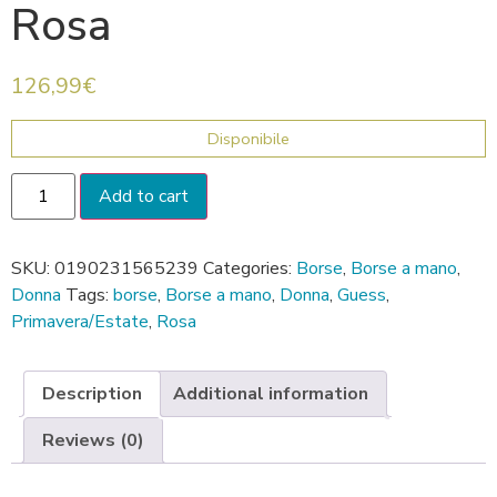
Rosa
126,99
€
Disponibile
Add to cart
SKU:
0190231565239
Categories:
Borse
,
Borse a mano
,
Donna
Tags:
borse
,
Borse a mano
,
Donna
,
Guess
,
Primavera/Estate
,
Rosa
Description
Additional information
Reviews (0)