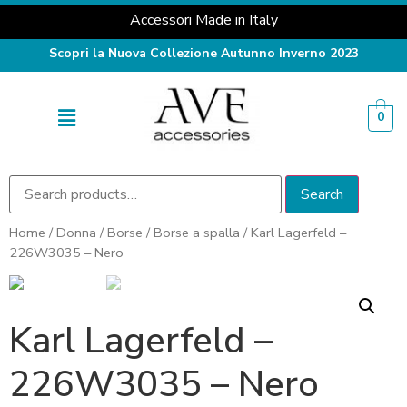
Accessori Made in Italy
Scopri la Nuova Collezione Autunno Inverno 2023
0
Search
Home
/
Donna
/
Borse
/
Borse a spalla
/ Karl Lagerfeld –
226W3035 – Nero
Karl Lagerfeld –
226W3035 – Nero