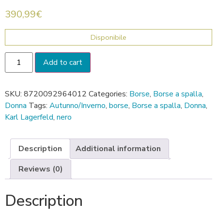
390,99
€
Disponibile
Add to cart
SKU:
8720092964012
Categories:
Borse
,
Borse a spalla
,
Donna
Tags:
Autunno/Inverno
,
borse
,
Borse a spalla
,
Donna
,
Karl Lagerfeld
,
nero
Description
Additional information
Reviews (0)
Description