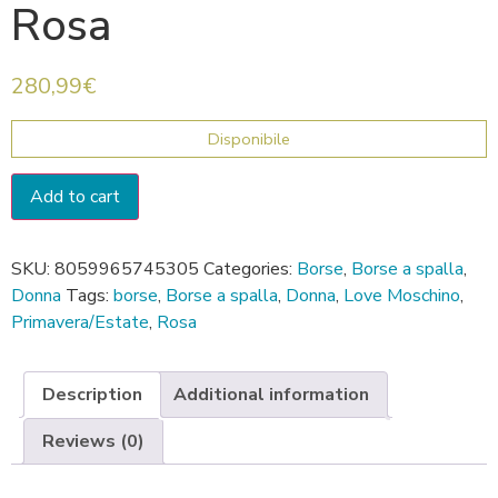
Rosa
280,99
€
Disponibile
Add to cart
SKU:
8059965745305
Categories:
Borse
,
Borse a spalla
,
Donna
Tags:
borse
,
Borse a spalla
,
Donna
,
Love Moschino
,
Primavera/Estate
,
Rosa
Description
Additional information
Reviews (0)