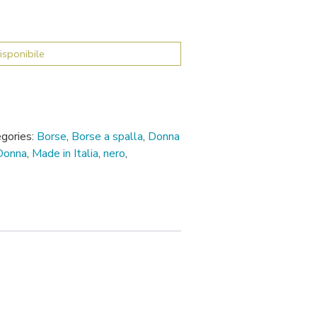
isponibile
gories:
Borse
,
Borse a spalla
,
Donna
Donna
,
Made in Italia
,
nero
,