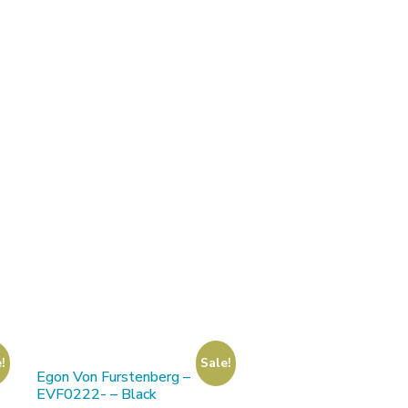
!
Sale!
Egon Von Furstenberg –
EVF0222- – Black