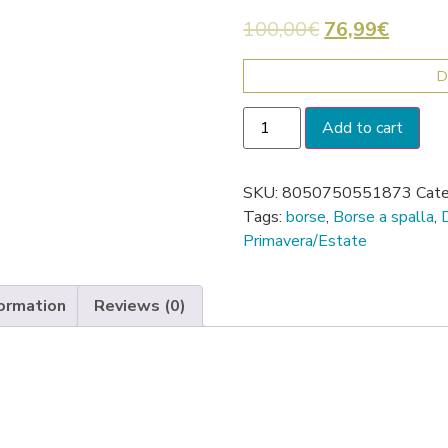
100,00
€
76,99
€
D
Add to cart
SKU:
8050750551873
Cate
Tags:
borse
,
Borse a spalla
,
Primavera/Estate
formation
Reviews (0)