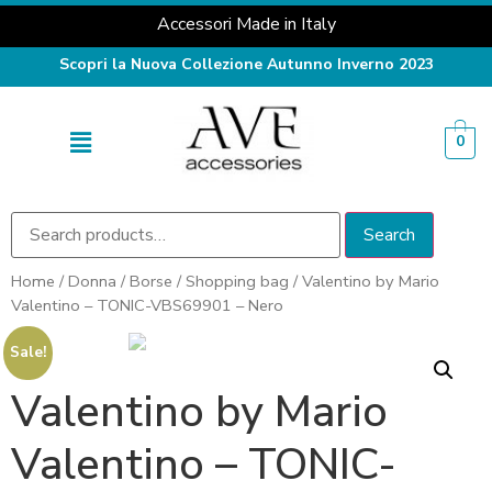
Accessori Made in Italy
Scopri la Nuova Collezione Autunno Inverno 2023
0
Search
Home
/
Donna
/
Borse
/
Shopping bag
/ Valentino by Mario
Valentino – TONIC-VBS69901 – Nero
Sale!
Valentino by Mario
Valentino – TONIC-