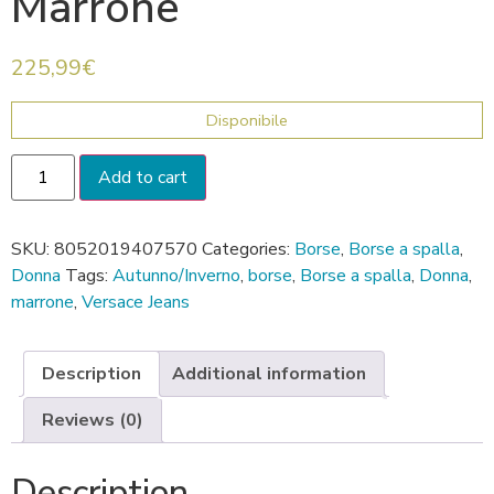
Marrone
225,99
€
Disponibile
Add to cart
SKU:
8052019407570
Categories:
Borse
,
Borse a spalla
,
Donna
Tags:
Autunno/Inverno
,
borse
,
Borse a spalla
,
Donna
,
marrone
,
Versace Jeans
Description
Additional information
Reviews (0)
Description